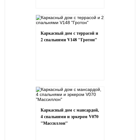
Каркасный дом с террасой и
2 спальнями V148 "Гротон"
Каркасный дом с мансардой,
4 спальнями и эркером V070
"Массиллон"