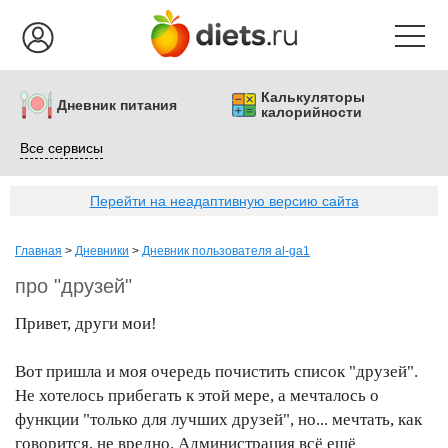
Калькуляторы
Дневник питания
калорийности
Все сервисы
Перейти на неадаптивную версию сайта
Главная
>
Дневники
>
Дневник пользователя al-ga1
про "друзей"
Привет, други мои!
Вот пришла и моя очередь почистить список "друзей".
Не хотелось прибегать к этой мере, а мечталось о
функции "только для лучших друзей", но... мечтать, как
говорится, не вредно. Администрация всё ещё