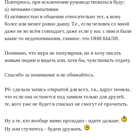
Повторюсь, при исключении руководствоваться буду:
а) личными симпатиями
б) активностью в общении относительно тех, к кому
более или менее ровно дышу. Т.е., если человек со мной
даже не во всём совпадает, даже если у нас с ним и были
какие-то недопонимания, главное, что ОНИ БЫЛИ.
Понимаю, что мера не популярная, но я хочу писать
живым людям и видеть или, хотя бы, чувствовать отдачу.
Спасибо за понимание и не обижайтесь.
PS: сделала запись открытой для всех, т.к., вдруг поняла,
что если она останется под замком только для друзей,
те, кого уже не будет в списках не смогут её прочитать.
Ну а те, кто вообще мимо проходил - идите дальше.
Ну или стучитесь - будем дружить.