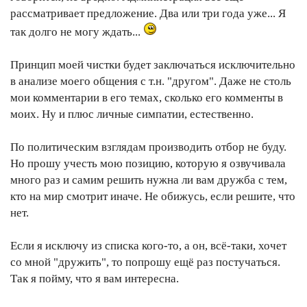
рассматривает предложение. Два или три года уже... Я
так долго не могу ждать...
Принцип моей чистки будет заключаться исключительно
в анализе моего общения с т.н. "другом". Даже не столь
мои комментарии в его темах, сколько его комменты в
моих. Ну и плюс личные симпатии, естественно.
По политическим взглядам производить отбор не буду.
Но прошу учесть мою позицию, которую я озвучивала
много раз и самим решить нужна ли вам дружба с тем,
кто на мир смотрит иначе. Не обижусь, если решите, что
нет.
Если я исключу из списка кого-то, а он, всё-таки, хочет
со мной "дружить", то попрошу ещё раз постучаться.
Так я пойму, что я вам интересна.