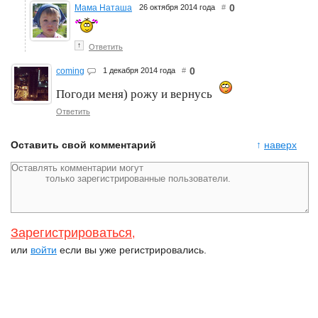
0
Мама Наташа
26 октября 2014 года
#
↑
Ответить
0
coming
1 декабря 2014 года
#
Погоди меня) рожу и вернусь
Ответить
Оставить свой комментарий
↑
наверх
Зарегистрироваться
,
или
войти
если вы уже регистрировались.