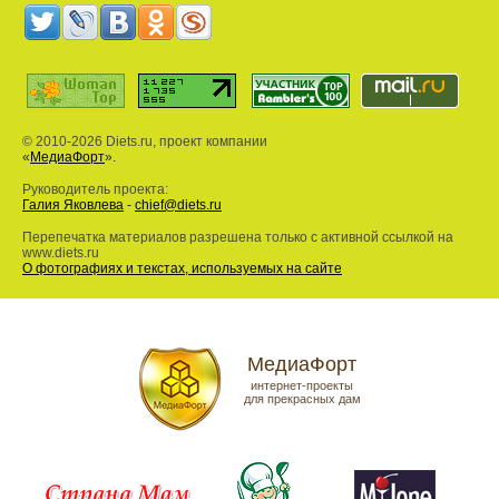
© 2010-2026 Diets.ru, проект компании
«
МедиаФорт
».
Руководитель проекта:
Галия Яковлева
-
chief@diets.ru
Перепечатка материалов разрешена только с активной ссылкой на
www.diets.ru
О фотографиях и текстах, используемых на сайте
МедиаФорт
интернет-проекты
для прекрасных дам