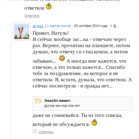
ответила
Ответить
0
al-ga1
(автор поста)
25 октября 2014 года
#
Привет, Натуль!
Я сейчас вообще зас...ка - отвечаю через
раз. Вернее, прочитаю на планшете, потом
думаю, что отвечу со стац компа, а потом
забываю...
А иногда мне кажется, что
отвечаю, а это только кажется... Спасибо
тебе за поздравление, на которое я не
ответила. Я, кстати, думала, что ответила. А
сейчас посмотрела - и правда нет...
Jennyfer пишет:
друзья мы еще или нет
даже не сомневайся. Ты из того списка,
который не обсуждается.
↑
Ответить