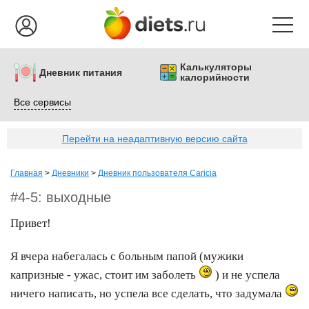
Калькуляторы
Дневник питания
калорийности
Все сервисы
Перейти на неадаптивную версию сайта
Главная
>
Дневники
>
Дневник пользователя Caricia
#4-5: выходные
Привет!
Я вчера набегалась с больным папой (мужики
капризные - ужас, стоит им заболеть
) и не успела
ничего написать, но успела все сделать, что задумала