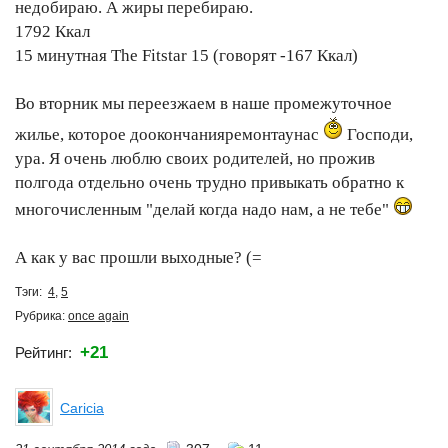
недобираю. А жиры перебираю.
1792 Ккал
15 минутная The Fitstar 15 (говорят -167 Ккал)
Во вторник мы переезжаем в наше промежуточное
жилье, которое доокончанияремонтаунас
Господи,
ура. Я очень люблю своих родителей, но прожив
полгода отдельно очень трудно привыкать обратно к
многочисленным "делай когда надо нам, а не тебе"
А как у вас прошли выходные? (=
Тэги:
4
,
5
Рубрика:
once again
+21
Рейтинг:
Caricia