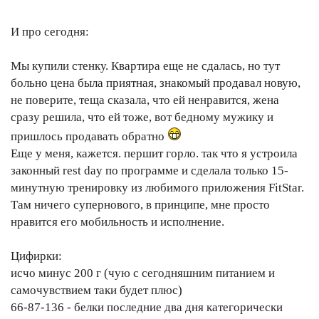
И про сегодня:
Мы купили стенку. Квартира еще не сдалась, но тут
больно цена была приятная, знакомый продавал новую,
не поверите, теща сказала, что ей ненравится, жена
сразу решила, что ей тоже, вот бедному мужику и
пришлось продавать обратно
Еще у меня, кажется. першит горло. так что я устроила
законный rest day по программе и сделала только 15-
минутную тренировку из любимого приложения FitStar.
Там ничего супернового, в принципе, мне просто
нравится его мобильность и исполнение.
Цифирки:
исчо минус 200 г (чую с сегодняшним питанием и
самочувствием таки будет плюс)
66-87-136 - белки последние два дня категорически