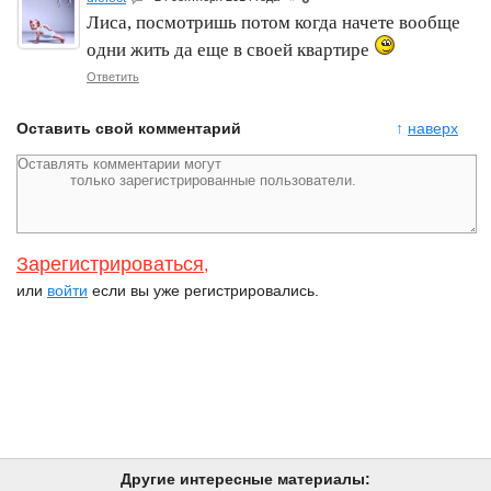
Лиса, посмотришь потом когда начете вообще
одни жить да еще в своей квартире
Ответить
Оставить свой комментарий
↑
наверх
Зарегистрироваться
,
или
войти
если вы уже регистрировались.
Другие интересные материалы: