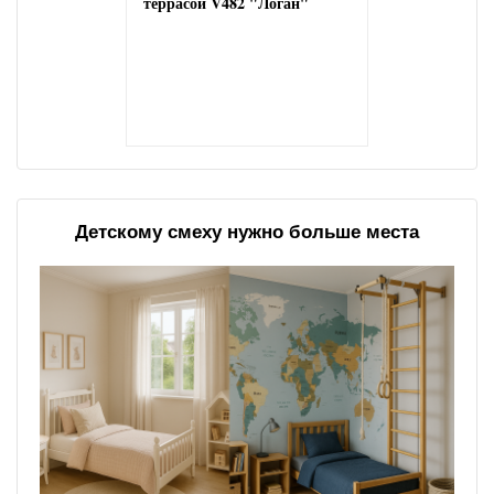
террасой V482 "Логан"
Детскому смеху нужно больше места