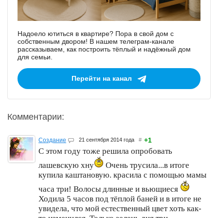
Надоело ютиться в квартире? Пора в свой дом с
собственным двором! В нашем телеграм-канале
рассказываем, как построить тёплый и надёжный дом
для семьи.
Перейти на канал
Комментарии:
+1
Создание
21 сентября 2014 года
#
С этом году тоже решила опробовать
лашевскую хну
Очень трусила...в итоге
купила каштановую. красила с помощью мамы
часа три! Волосы длинные и вьющиеся
Ходила 5 часов под тёплой баней и в итоге не
увидела, что мой естественный цвет хоть как-