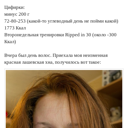
Цифирки:
минус 200 г
72-80-253 (какой-то углеводный день не пойми какой)
1773 Ккал
Второнедельная тренировки Ripped in 30 (около -300
Ккал)
Вчера был день волос. Приехала моя неизменная
красная лашевская хна, получилось вот такое: