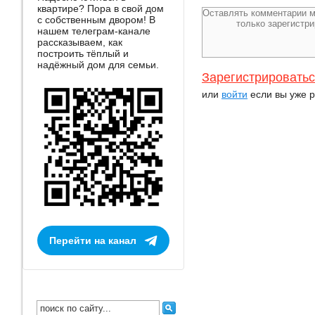
квартире? Пора в свой дом
с собственным двором! В
нашем телеграм-канале
рассказываем, как
построить тёплый и
надёжный дом для семьи.
Зарегистрировать
или
войти
если вы уже р
Перейти на канал