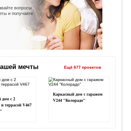
вашей мечты
Ещё 677 проектов
Каркасный дом с гаражом
 дом с 2
V244 "Колорадо"
 и террасой V467
"