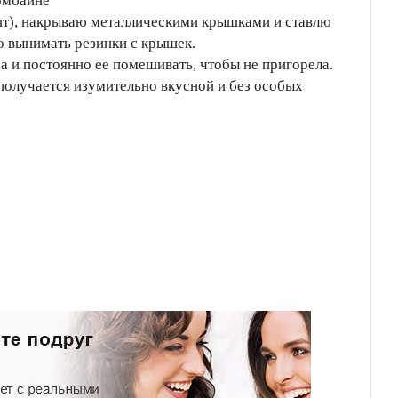
омбайне
 шт), накрываю металлическими крышками и ставлю
до вынимать резинки с крышек.
кра и постоянно ее помешивать, чтобы не пригорела.
а получается изумительно вкусной и без особых