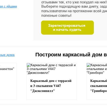
ая с яйцами
Построим каркасный дом 
Каркасный дом с террасой
Каркасный
и 3 спальнями V447
спальнями
"Джэксонвилл"
"Гринборо