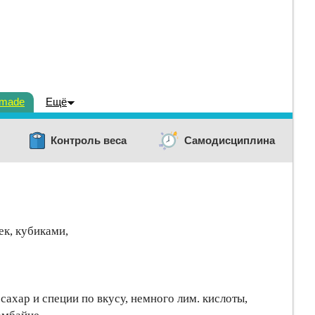
dmade
Ещё
Контроль веса
Самодисциплина
к, кубиками,
ахар и специи по вкусу, немного лим. кислоты,