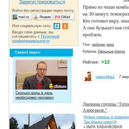
то
Зарегистрироваться
Прямо из чаши комбай
Войти без регистрации через почту:
на 30 минут, темпера
mail.ru
Яндекс
GMail
Кто готовил икру, зна
Или социальную сеть:
А она булькает как г
Вводя свои данные, вы
проблем.
соглашаетесь с
Политикой
конфиденциальности
Тэги:
кабачки
,
икра
Рубрика:
Овощные блюда
Свежее видео:
+13
Рейтинг:
natochka1
7 мар
Сколько воды в день
необходимо человеку
Дневник группы "Гото
Аэрогриле."
:
Нужна помощь в определ
Три блюда сразу)))
• ИкРА КАБАЧКОВАЯ