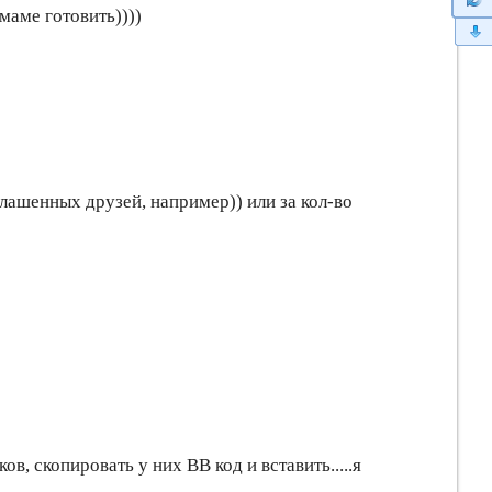
маме готовить))))
глашенных друзей, например)) или за кол-во
в, скопировать у них ВВ код и вставить.....я