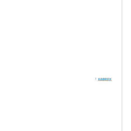
↑
наверх