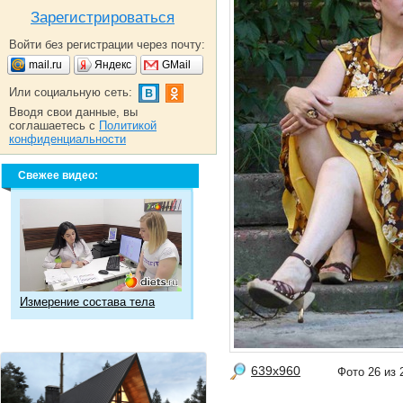
Зарегистрироваться
Войти без регистрации через почту:
mail.ru
Яндекс
GMail
Или социальную сеть:
Вводя свои данные, вы
соглашаетесь с
Политикой
конфиденциальности
Свежее видео:
Измерение состава тела
639x960
Фото 26 и