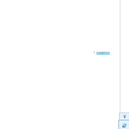
↑
наверх