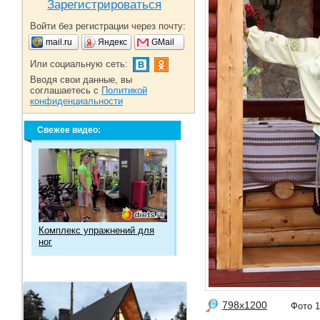
Зарегистрироваться
Войти без регистрации через почту:
mail.ru
Яндекс
GMail
Или социальную сеть:
Вводя свои данные, вы
соглашаетесь с
Политикой
конфиденциальности
Свежее видео:
Комплекс упражнений для
ног
798x1200
Фото 