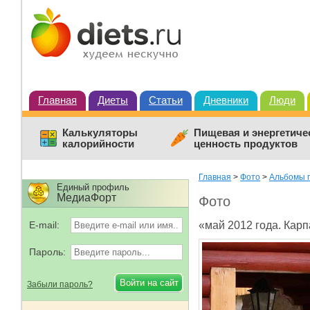
Главная
Диеты
Статьи
Дневники
Люди
Калькуляторы
Пищевая и энергетиче
калорийности
ценность продуктов
Главная
>
Фото
>
Альбомы 
Единый профиль
МедиаФорт
Фото
E-mail:
«май 2012 года. Карп
Пароль:
Забыли пароль?