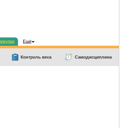
покупки
Ещё
Контроль веса
Самодисциплина