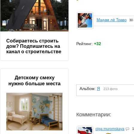
Мадам лё Траво
30
Собираетесь строить
Рейтинг:
+32
дом? Подпишитесь на
канал о строительстве
Детскому смеху
нужно больше места
Альбом:
Я
213 фото
Комментарии:
olga muromskaya
1