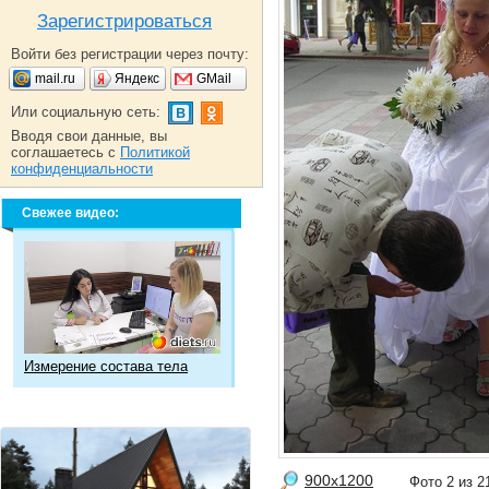
Зарегистрироваться
Войти без регистрации через почту:
mail.ru
Яндекс
GMail
Или социальную сеть:
Вводя свои данные, вы
соглашаетесь с
Политикой
конфиденциальности
Свежее видео:
Измерение состава тела
900x1200
Фото 2 из