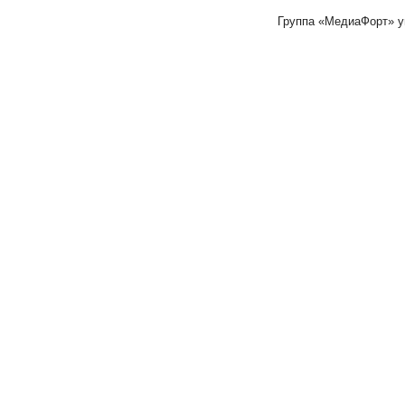
Группа «МедиаФорт» 