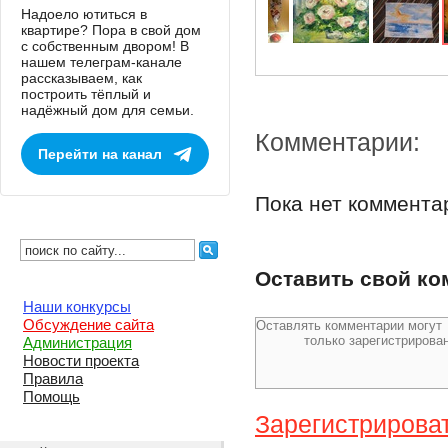
Надоело ютиться в
квартире? Пора в свой дом
с собственным двором! В
нашем телеграм-канале
рассказываем, как
построить тёплый и
надёжный дом для семьи.
Комментарии:
Перейти на канал
Пока нет коммента
Оставить свой к
Наши конкурсы
Обсуждение сайта
Администрация
Новости проекта
Правила
Помощь
Зарегистрирова