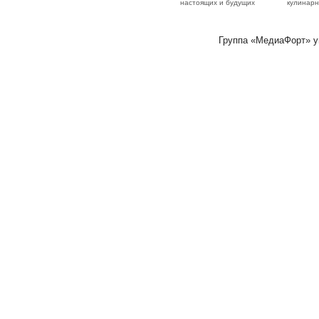
настоящих и будущих
кулинарн
Группа «МедиаФорт» 