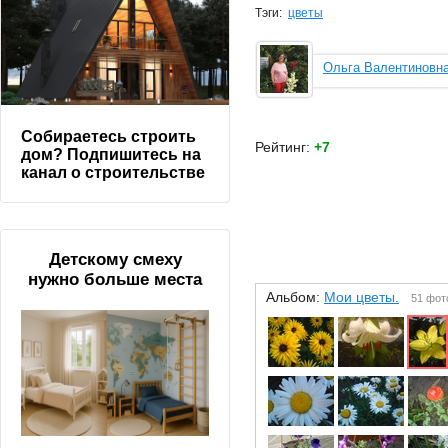
Тэги:
цветы
Ольга Валентиновн
Собираетесь строить
Рейтинг:
+7
дом? Подпишитесь на
канал о строительстве
Детскому смеху
нужно больше места
Альбом:
Мои цветы.
51 фот