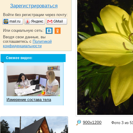
Зарегистрироваться
Войти без регистрации через почту:
mail.ru
Яндекс
GMail
Или социальную сеть:
Вводя свои данные, вы
соглашаетесь с
Политикой
конфиденциальности
Свежее видео:
Измерение состава тела
900x1200
Фото 3 из