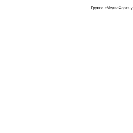
Группа «МедиаФорт» 