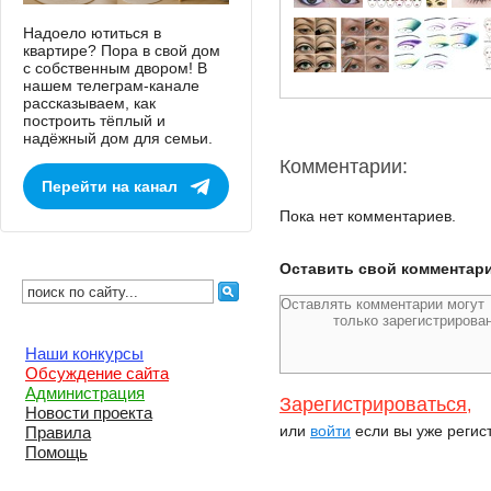
Надоело ютиться в
квартире? Пора в свой дом
с собственным двором! В
нашем телеграм-канале
рассказываем, как
построить тёплый и
надёжный дом для семьи.
Комментарии:
Перейти на канал
Пока нет комментариев.
Оставить свой комментар
Наши конкурсы
Обсуждение сайта
Администрация
Зарегистрироваться
,
Новости проекта
или
войти
если вы уже регис
Правила
Помощь