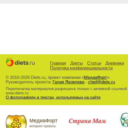
Главная
Диеты
Статьи
Дневники
Политика конфиденциальности
© 2010-2026 Diets.ru, проект компании «
МедиаФорт
».
Руководитель проекта:
Галия Яковлева
-
chief@diets.ru
Перепечатка материалов разрешена только с активной ссылкой
www.diets.ru
О фотографиях и текстах, используемых на сайте
МедиаФорт
интернет-проекты