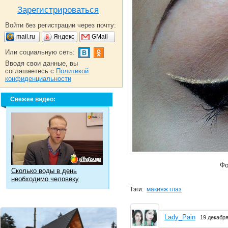
Зарегистрироваться
Войти без регистрации через почту:
mail.ru
Яндекс
GMail
Или социальную сеть:
Вводя свои данные, вы
соглашаетесь с
Политикой
конфиденциальности
Свежее видео:
Фо
Сколько воды в день
необходимо человеку
Тэги:
макияж глаз
Lady_Pain
19 декабря