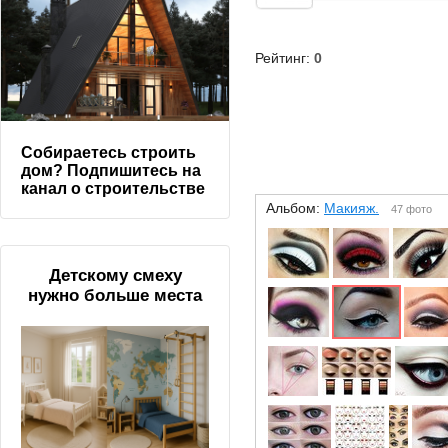
Рейтинг:
0
Собираетесь строить
дом? Подпишитесь на
канал о строительстве
Альбом:
Макияж.
47 фото
Детскому смеху
нужно больше места