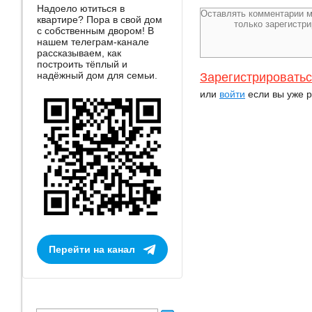
Надоело ютиться в
квартире? Пора в свой дом
с собственным двором! В
нашем телеграм-канале
рассказываем, как
построить тёплый и
надёжный дом для семьи.
Зарегистрировать
или
войти
если вы уже р
Перейти на канал