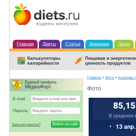
Главная
Диеты
Статьи
Дневники
Люди
Калькуляторы
Пищевая и энергетиче
калорийности
ценность продуктов
Главная
>
Фото
>
Альбомы 
Единый профиль
МедиаФорт
Фото
E-mail:
Пароль:
Забыли пароль?