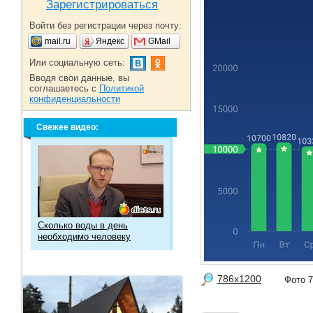
Зарегистрироваться
Войти без регистрации через почту:
mail.ru
Яндекс
GMail
Или социальную сеть:
Вводя свои данные, вы
соглашаетесь с
Политикой
конфиденциальности
Свежее видео:
Сколько воды в день
необходимо человеку
786x1200
Фото 