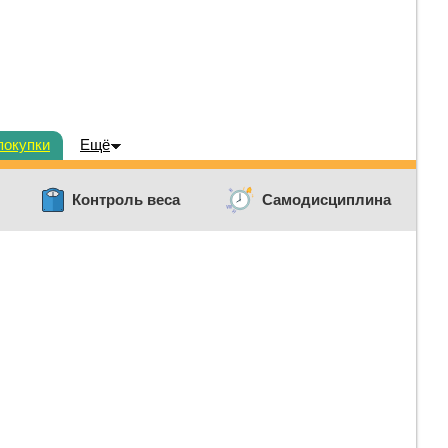
покупки
Ещё
Контроль веса
Самодисциплина