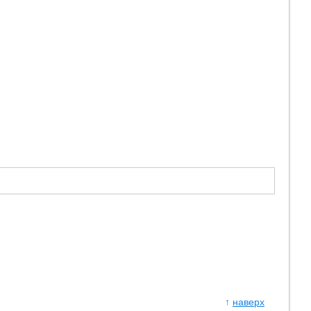
↑
наверх