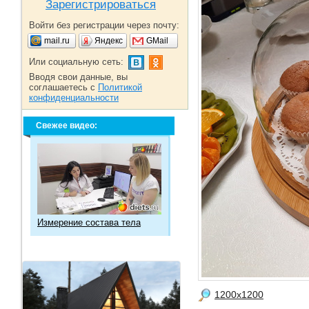
Зарегистрироваться
Войти без регистрации через почту:
mail.ru
Яндекс
GMail
Или социальную сеть:
Вводя свои данные, вы
соглашаетесь с
Политикой
конфиденциальности
Свежее видео:
Измерение состава тела
1200x1200