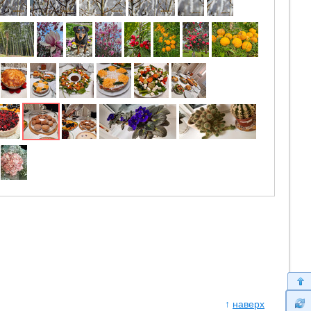
↑
наверх