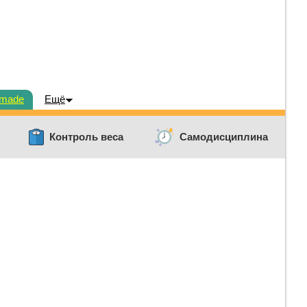
dmade
Ещё
Контроль веса
Самодисциплина