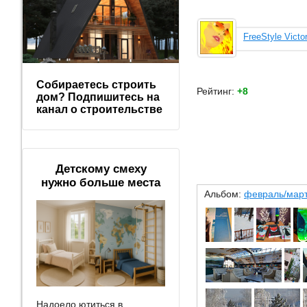
FreeStyle Victo
Собираетесь строить
Рейтинг:
+8
дом? Подпишитесь на
канал о строительстве
Детскому смеху
нужно больше места
Альбом:
февраль/март
Надоело ютиться в