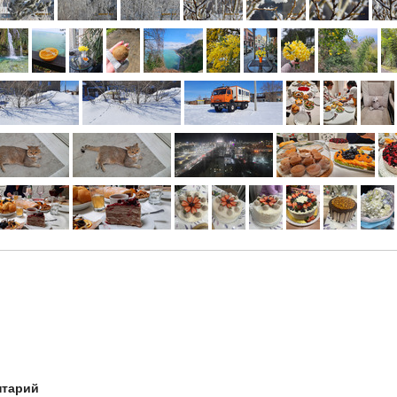
нтарий