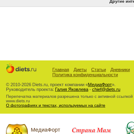
Другие инт
Главная
Диеты
Статьи
Дневники
Политика конфиденциальности
© 2010-2026 Diets.ru, проект компании «
МедиаФорт
».
Руководитель проекта:
Галия Яковлева
-
chief@diets.ru
Перепечатка материалов разрешена только с активной ссылкой
www.diets.ru
О фотографиях и текстах, используемых на сайте
МедиаФорт