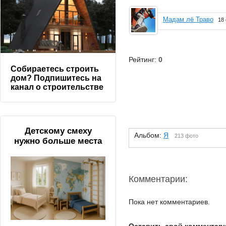
Мадам лё Траво
18
Рейтинг:
0
Собираетесь строить
дом? Подпишитесь на
канал о строительстве
Детскому смеху
Альбом:
Я
213 фото
нужно больше места
Комментарии:
Пока нет комментариев.