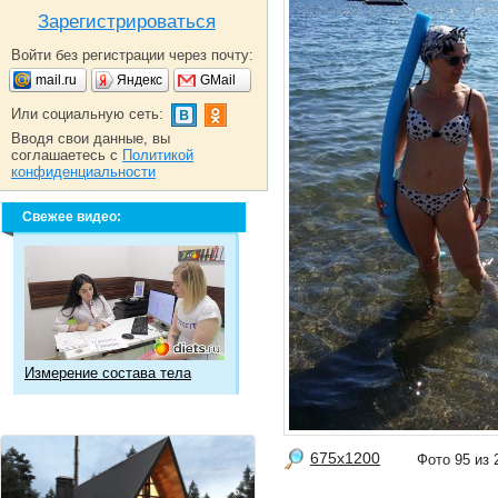
Зарегистрироваться
Войти без регистрации через почту:
mail.ru
Яндекс
GMail
Или социальную сеть:
Вводя свои данные, вы
соглашаетесь с
Политикой
конфиденциальности
Свежее видео:
Измерение состава тела
675x1200
Фото 95 и