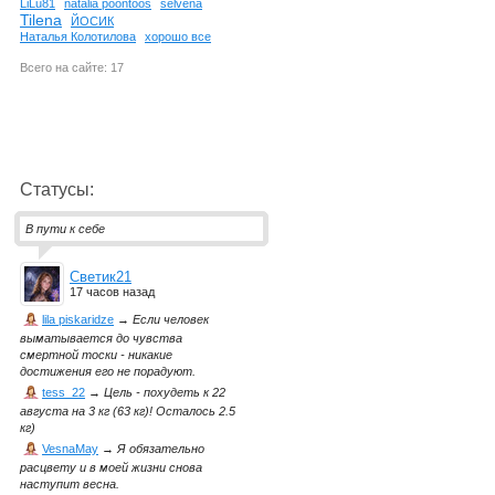
LiLu81
natalia poontoos
selvena
Tilena
ЙОСИК
Наталья Колотилова
хорошо все
Всего на сайте: 17
Статусы:
В пути к себе
Светик21
17 часов назад
lila piskaridze
→
Если человек
выматывается до чувства
смертной тоски - никакие
достижения его не порадуют.
tess_22
→
Цель - похудеть к 22
августа на 3 кг (63 кг)! Осталось 2.5
кг)
VesnaMay
→
Я обязательно
расцвету и в моей жизни снова
наступит весна.