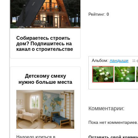
Рейтинг:
0
Собираетесь строить
дом? Подпишитесь на
канал о строительстве
Альбом:
ландыши
11 
Детскому смеху
нужно больше места
Комментарии:
Пока нет комментариев.
Надоело ютиться в
Оставить свой комме