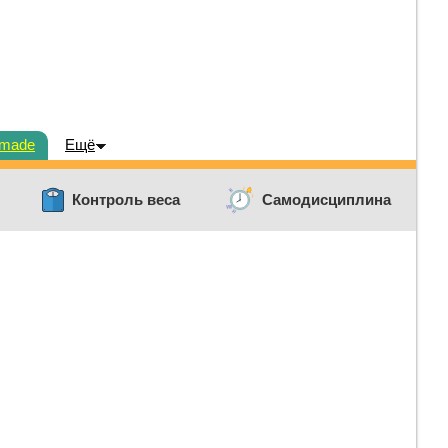
dmade
Ещё
Контроль веса
Самодисциплина