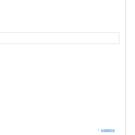
↑
наверх