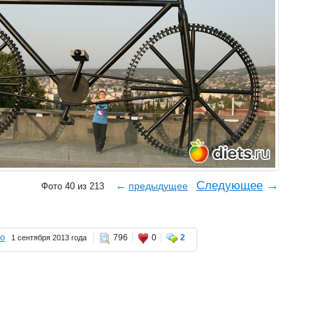
→
Следующее
←
предыдущее
Фото 40 из 213
о
796
0
2
1 сентября 2013 года