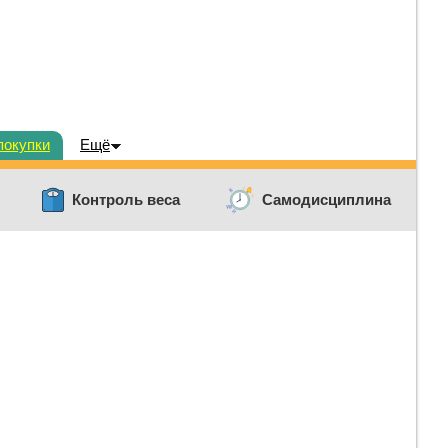
покупки
Ещё
Контроль веса
Самодисциплина