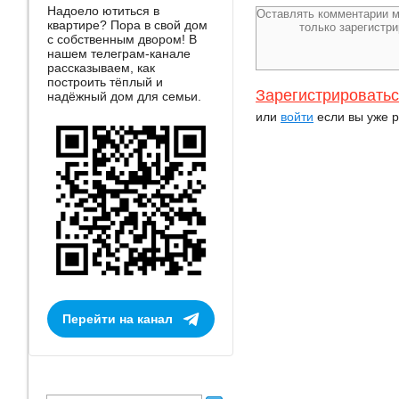
Надоело ютиться в
квартире? Пора в свой дом
с собственным двором! В
нашем телеграм-канале
рассказываем, как
построить тёплый и
Зарегистрировать
надёжный дом для семьи.
или
войти
если вы уже р
Перейти на канал