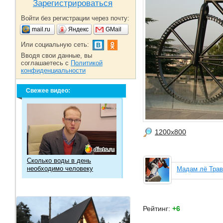
Зарегистрироваться
Войти без регистрации через почту:
mail.ru
Яндекс
GMail
Или социальную сеть:
Вводя свои данные, вы
соглашаетесь с
Политикой
конфиденциальности
Свежее видео:
1200x800
Сколько воды в день
необходимо человеку
Мадам лё Трав
Рейтинг:
+6