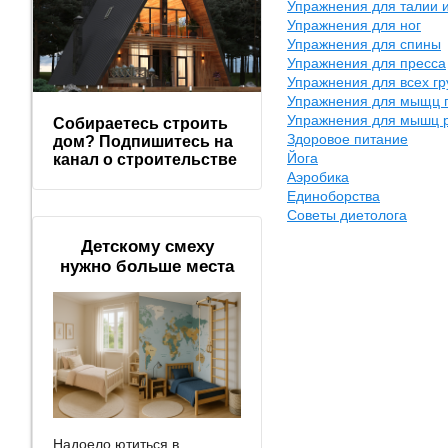
Упражнения для талии 
Упражнения для ног
Упражнения для спины
Упражнения для пресса
Упражнения для всех г
Упражнения для мыщц 
Упражнения для мышц 
Собираетесь строить
Здоровое питание
дом? Подпишитесь на
Йога
канал о строительстве
Аэробика
Единоборства
Советы диетолога
Детскому смеху
нужно больше места
Надоело ютиться в