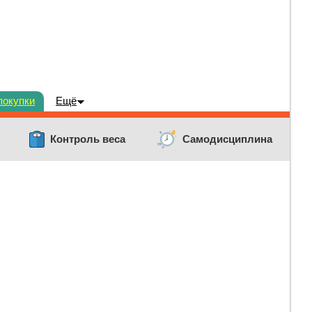
покупки
Ещё
Контроль веса
Самодисциплина