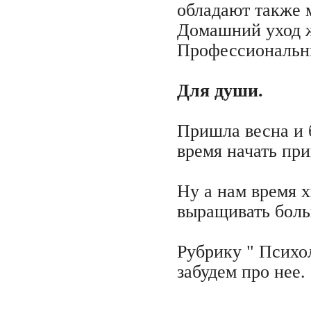
обладают также 
Домашний уход ж
Профессиональны
Для души.
Пришла весна и б
время начать при
Ну а нам время х
выращивать боль
Рубрику " Психол
забудем про нее.