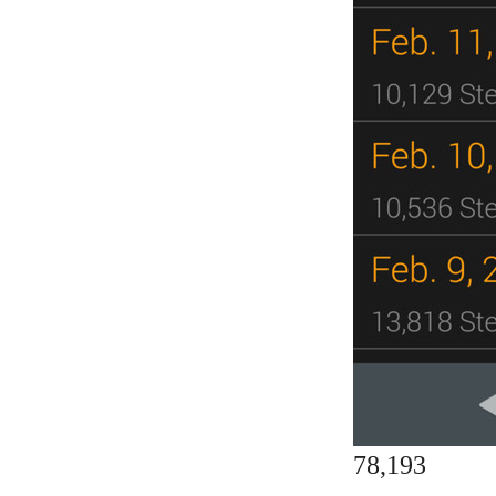
78,193