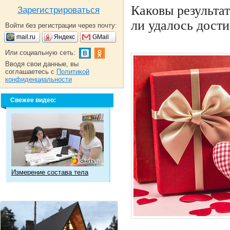
Каковы результа
Зарегистрироваться
ли удалось дост
Войти без регистрации через почту:
mail.ru
Яндекс
GMail
Или социальную сеть:
Вводя свои данные, вы
соглашаетесь с
Политикой
конфиденциальности
Свежее видео:
Измерение состава тела