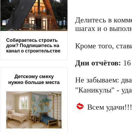
Делитесь в комм
шагах и о выпол
Собираетесь строить
Кроме того, ста
дом? Подпишитесь на
канал о строительстве
Дни отчётов:
16 
Детскому смеху
Не забываем: два
нужно больше места
"Каникулы" - уд
Всем удачи!!