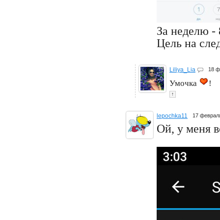
За неделю -
Цель на сле
Liliya_Lia
18 
Умочка
!
↑
lepochka11
17 феврал
Ой, у меня 