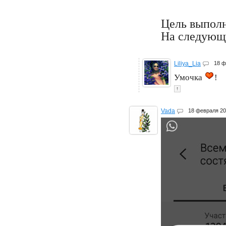
Цель выполн
На следующу
Liliya_Lia
18 
Умочка
!
↑
Vada
18 февраля 2