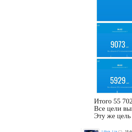
Итого 55 702
Все цели вы
Эту же цель
Liliya_Lia
18 