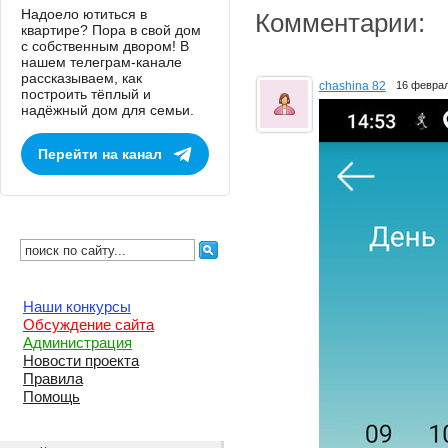
Надоело ютиться в
Комментарии:
квартире? Пора в свой дом
с собственным двором! В
нашем телеграм-канале
рассказываем, как
chashina 82
16 февра
построить тёплый и
надёжный дом для семьи.
Перейти на канал
Наши конкурсы
Обсуждение сайта
Администрация
Новости проекта
Правила
Помощь