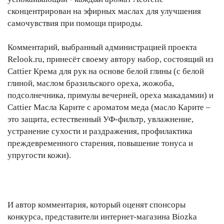
сконцентрирован на эфирных маслах для улучшения
самочувствия при помощи природы.
Комментарий, выбранный администрацией проекта
Relook.ru, принесёт своему автору набор, состоящий из
Cattier Крема для рук на основе белой глины (с белой
глиной, маслом бразильского ореха, жожоба,
подсолнечника, примулы вечерней, ореха макадамии) и
Cattier Масла Карите с ароматом меда (масло Карите –
это защита, естественный УФ-фильтр, увлажнение,
устранение сухости и раздражения, профилактика
преждевременного старения, повышение тонуса и
упругости кожи).
И автор комментария, который оценят спонсоры
конкурса, представители интернет-магазина Biozka