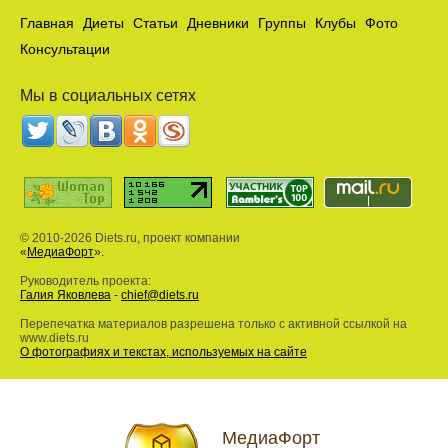
Главная
Диеты
Статьи
Дневники
Группы
Клубы
Фото
Консультации
Мы в социальных сетях
© 2010-2026 Diets.ru, проект компании
«
МедиаФорт
».
Руководитель проекта:
Галия Яковлева
-
chief@diets.ru
Перепечатка материалов разрешена только с активной ссылкой на
www.diets.ru
О фотографиях и текстах, используемых на сайте
МедиаФорт