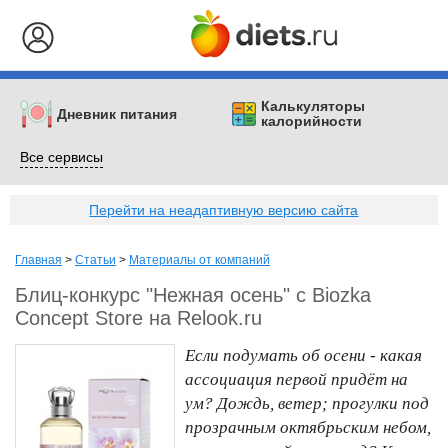
Калькуляторы
Дневник питания
калорийности
Все сервисы
Перейти на неадаптивную версию сайта
Главная
>
Статьи
>
Материалы от компаний
Блиц-конкурс "Нежная осень" с Biozka
Concept Store на Relook.ru
Если подумать об осени - какая
ассоциация первой придёт на
ум? Дождь, ветер; прогулки под
прозрачным октябрьским небом,