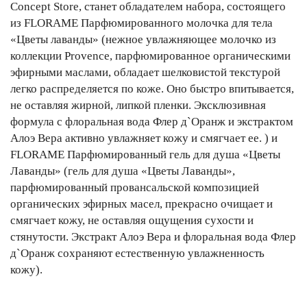
Concept Store, станет обладателем набора, состоящего
из FLORAME Парфюмированного молочка для тела
«Цветы лаванды» (нежное увлажняющее молочко из
коллекции Provence, парфюмированное органическими
эфирными маслами, обладает шелковистой текстурой
легко распределяется по коже. Оно быстро впитывается,
не оставляя жирной, липкой пленки. Эксклюзивная
формула с флоральная вода Флер д`Оранж и экстрактом
Алоэ Вера активно увлажняет кожу и смягчает ее. ) и
FLORAME Парфюмированный гель для душа «Цветы
Лаванды» (гель для душа «Цветы Лаванды»,
парфюмированный провансальской композицией
органических эфирных масел, прекрасно очищает и
смягчает кожу, не оставляя ощущения сухости и
стянутости. Экстракт Алоэ Вера и флоральная вода Флер
д`Оранж сохраняют естественную увлажненность
кожу).