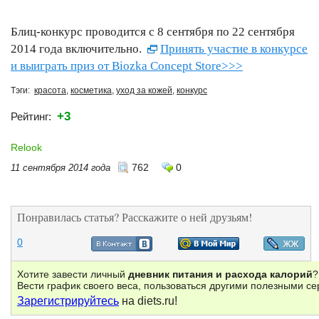
Блиц-конкурс проводится с 8 сентября по 22 сентября
2014 года включительно.
Принять участие в конкурсе
и выиграть приз от Biozka Concept Store>>>
Тэги:
красота
,
косметика
,
уход за кожей
,
конкурс
+3
Рейтинг:
Relook
762
0
11 сентября 2014 года
Понравилась статья? Расскажите о ней друзьям!
0
Хотите завести личный
дневник питания и расхода калорий
?
Вести график своего веса, пользоваться другими полезными с
Зарегистрируйтесь
на diets.ru!