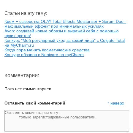
Статьи на эту тему:
Крем + сыворотка OLAY Total Effects Moisturiser + Serum Duo -
максимальный эффект при минимальных усилиях
Avon: создавай новые образы и выражай себя с помощью
ярких цветов!
Конкурс "Мой регулярный уход за кожей лица" с Colgate Total
на MyCharm.ru
Когда пора менять косметические средства
Конкурс обзоров с Nonicare на myCharm
Комментарии:
Пока нет комментариев.
Оставить свой комментарий
↑
наверх