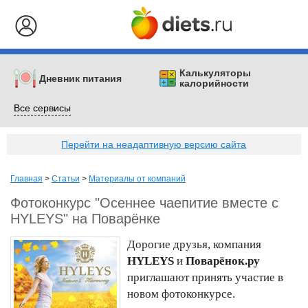
Калькуляторы
Дневник питания
калорийности
Все сервисы
Перейти на неадаптивную версию сайта
Главная
>
Статьи
>
Материалы от компаний
Фотоконкурс "Осеннее чаепитие вместе с
HYLEYS" на Поварёнке
Дорогие друзья, компания
HYLEYS
и
Поварёнок.ру
приглашают принять участие в
новом фотоконкурсе.