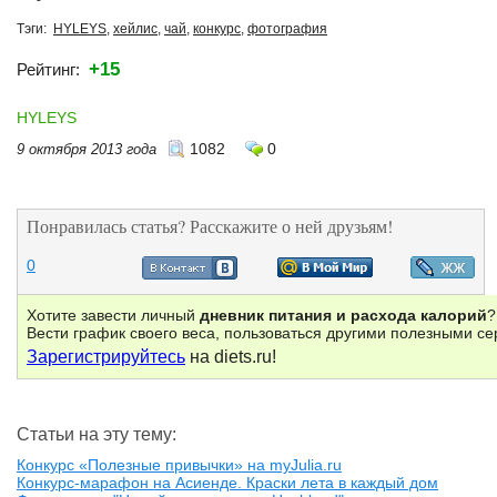
Тэги:
HYLEYS
,
хейлис
,
чай
,
конкурс
,
фотография
+15
Рейтинг:
HYLEYS
1082
0
9 октября 2013 года
Понравилась статья? Расскажите о ней друзьям!
0
Хотите завести личный
дневник питания и расхода калорий
?
Вести график своего веса, пользоваться другими полезными с
Зарегистрируйтесь
на diets.ru!
Статьи на эту тему:
Конкурс «Полезные привычки» на myJulia.ru
Конкурс-марафон на Асиенде. Краски лета в каждый дом