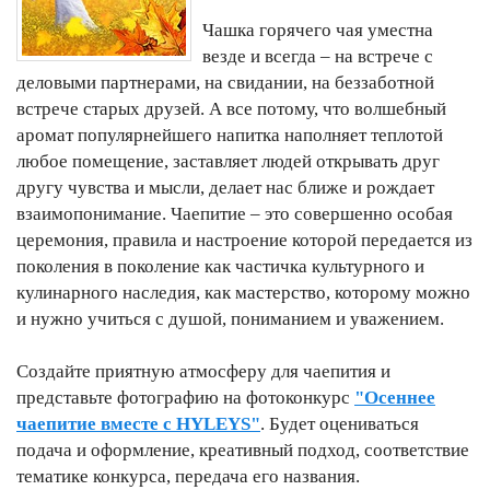
Чашка горячего чая уместна
везде и всегда – на встрече с
деловыми партнерами, на свидании, на беззаботной
встрече старых друзей. А все потому, что волшебный
аромат популярнейшего напитка наполняет теплотой
любое помещение, заставляет людей открывать друг
другу чувства и мысли, делает нас ближе и рождает
взаимопонимание. Чаепитие – это совершенно особая
церемония, правила и настроение которой передается из
поколения в поколение как частичка культурного и
кулинарного наследия, как мастерство, которому можно
и нужно учиться с душой, пониманием и уважением.
Создайте приятную атмосферу для чаепития и
представьте фотографию на фотоконкурс
"Осеннее
чаепитие вместе с HYLEYS"
. Будет оцениваться
подача и оформление, креативный подход, соответствие
тематике конкурса, передача его названия.