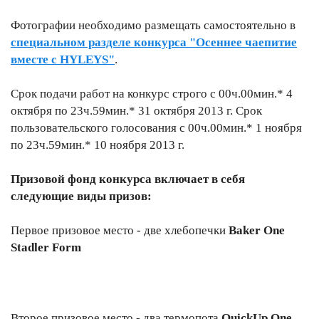
Фотографии необходимо размещать самостоятельно в
специальном разделе конкурса "Осеннее чаепитие
вместе с HYLEYS"
.
Срок подачи работ на конкурс строго с 00ч.00мин.* 4
октября по 23ч.59мин.* 31 октября 2013 г. Срок
пользовательского голосования с 00ч.00мин.* 1 ноября
по 23ч.59мин.* 10 ноября 2013 г.
Призовой фонд конкурса включает в себя
следующие виды призов:
Первое призовое место - две хлебопечки
Baker One
Stadler Form
Второе призовое место - два термопота
QuickUp One