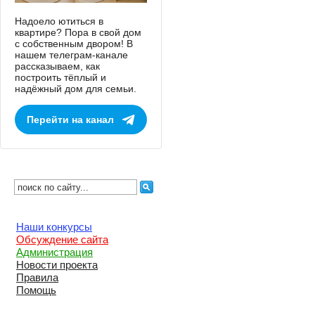
Надоело ютиться в
квартире? Пора в свой дом
с собственным двором! В
нашем телеграм-канале
рассказываем, как
построить тёплый и
надёжный дом для семьи.
Перейти на канал
Наши конкурсы
Обсуждение сайта
Администрация
Новости проекта
Правила
Помощь