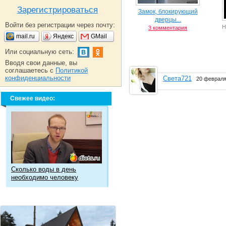
Зарегистрироваться
Замок, блокирующий
дверцы...
Войти без регистрации через почту:
Н
3 комментария
mail.ru
Яндекс
GMail
Или социальную сеть:
Вводя свои данные, вы
соглашаетесь с
Политикой
конфиденциальности
Света721
20 февраля
Свежее видео:
Сколько воды в день
необходимо человеку