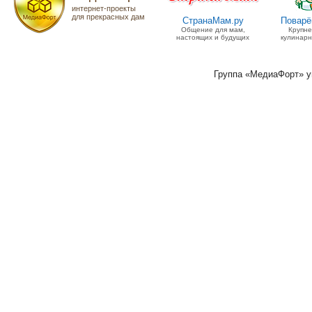
интернет-проекты
для прекрасных дам
СтранаМам.ру
Поварё
Общение для мам,
Крупн
настоящих и будущих
кулинарн
Группа «МедиаФорт» 