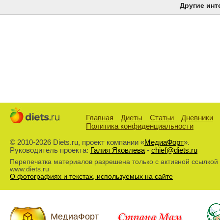
Другие инт
Главная
Диеты
Статьи
Дневники
Политика конфиденциальности
© 2010-2026 Diets.ru, проект компании «
МедиаФорт
».
Руководитель проекта:
Галия Яковлева
-
chief@diets.ru
Перепечатка материалов разрешена только с активной ссылкой
www.diets.ru
О фотографиях и текстах, используемых на сайте
МедиаФорт