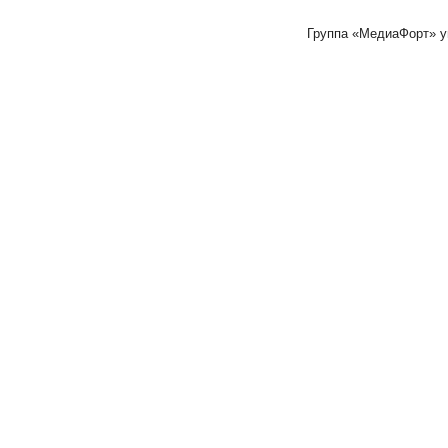
Группа «МедиаФорт» 