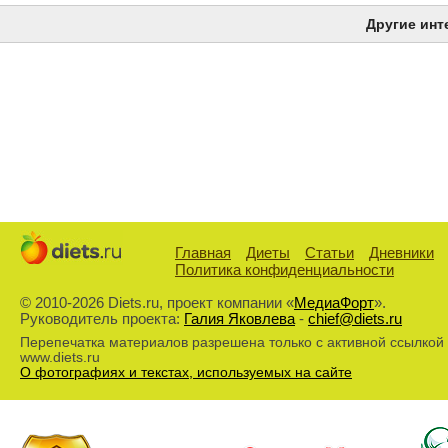
Другие инт
Главная
Диеты
Статьи
Дневники
Политика конфиденциальности
© 2010-2026 Diets.ru, проект компании «
МедиаФорт
».
Руководитель проекта:
Галия Яковлева
-
chief@diets.ru
Перепечатка материалов разрешена только с активной ссылкой
www.diets.ru
О фотографиях и текстах, используемых на сайте