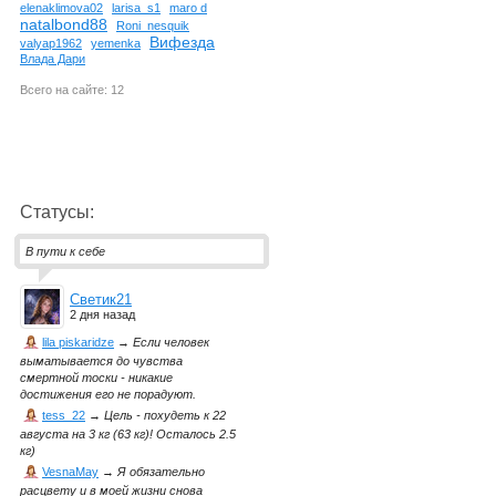
elenaklimova02
larisa_s1
maro d
natalbond88
Roni_nesquik
Вифезда
valyap1962
yemenka
Влада Дари
Всего на сайте: 12
Статусы:
В пути к себе
Светик21
2 дня назад
lila piskaridze
→
Если человек
выматывается до чувства
смертной тоски - никакие
достижения его не порадуют.
tess_22
→
Цель - похудеть к 22
августа на 3 кг (63 кг)! Осталось 2.5
кг)
VesnaMay
→
Я обязательно
расцвету и в моей жизни снова