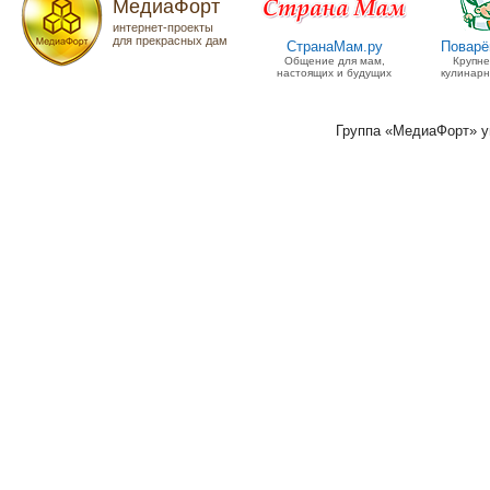
МедиаФорт
интернет-проекты
для прекрасных дам
СтранаМам.ру
Поварё
Общение для мам,
Крупн
настоящих и будущих
кулинарн
Группа «МедиаФорт» 