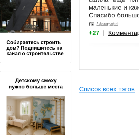
маленькие и ка
Спасибо большо
5 фотографий
+27
|
Коммента
Собираетесь строить
дом? Подпишитесь на
канал о строительстве
Детскому смеху
нужно больше места
Список всех тэгов