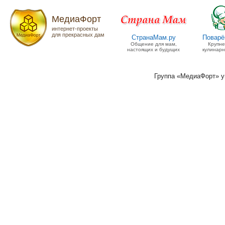
МедиаФорт
интернет-проекты
для прекрасных дам
СтранаМам.ру
Поварё
Общение для мам,
Крупн
настоящих и будущих
кулинарн
Группа «МедиаФорт» 