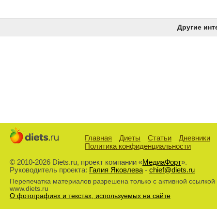
Другие инт
Главная
Диеты
Статьи
Дневники
Политика конфиденциальности
© 2010-2026 Diets.ru, проект компании «
МедиаФорт
».
Руководитель проекта:
Галия Яковлева
-
chief@diets.ru
Перепечатка материалов разрешена только с активной ссылкой
www.diets.ru
О фотографиях и текстах, используемых на сайте