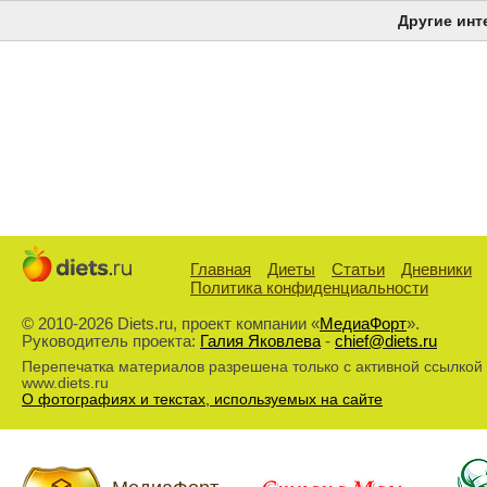
Другие инт
Главная
Диеты
Статьи
Дневники
Политика конфиденциальности
© 2010-2026 Diets.ru, проект компании «
МедиаФорт
».
Руководитель проекта:
Галия Яковлева
-
chief@diets.ru
Перепечатка материалов разрешена только с активной ссылкой
www.diets.ru
О фотографиях и текстах, используемых на сайте