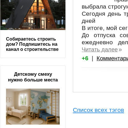
выбрала строгу
Сегодня день т
дней
В итоге, мой се
До отпуска со
Собираетесь строить
ежедневно дел
дом? Подпишитесь на
»
Читать далее
канал о строительстве
+6
|
Комментар
Детскому смеху
нужно больше места
Список всех тэгов