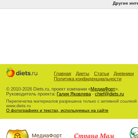
Другие инт
Главная
Диеты
Статьи
Дневники
Политика конфиденциальности
© 2010-2026 Diets.ru, проект компании «
МедиаФорт
».
Руководитель проекта:
Галия Яковлева
-
chief@diets.ru
Перепечатка материалов разрешена только с активной ссылкой
www.diets.ru
О фотографиях и текстах, используемых на сайте
МедиаФорт