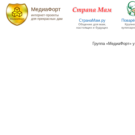
МедиаФорт
интернет-проекты
для прекрасных дам
СтранаМам.ру
Поварё
Общение для мам,
Крупн
настоящих и будущих
кулинарн
Группа «МедиаФорт» 