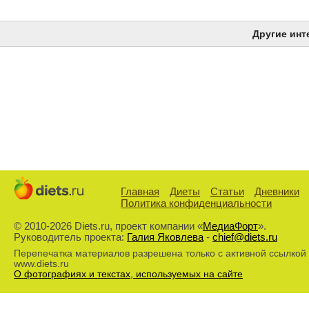
Другие инт
Главная
Диеты
Статьи
Дневники
Политика конфиденциальности
© 2010-2026 Diets.ru, проект компании «
МедиаФорт
».
Руководитель проекта:
Галия Яковлева
-
chief@diets.ru
Перепечатка материалов разрешена только с активной ссылкой
www.diets.ru
О фотографиях и текстах, используемых на сайте