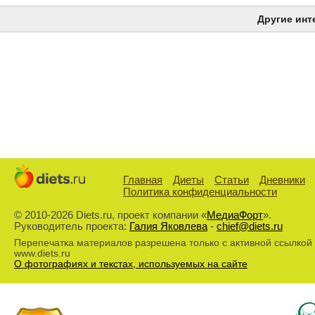
Другие инт
Главная
Диеты
Статьи
Дневники
Политика конфиденциальности
© 2010-2026 Diets.ru, проект компании «
МедиаФорт
».
Руководитель проекта:
Галия Яковлева
-
chief@diets.ru
Перепечатка материалов разрешена только с активной ссылкой
www.diets.ru
О фотографиях и текстах, используемых на сайте