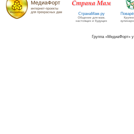
МедиаФорт
интернет-проекты
для прекрасных дам
СтранаМам.ру
Поварё
Общение для мам,
Крупн
настоящих и будущих
кулинарн
Группа «МедиаФорт» 