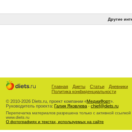
Другие инт
Главная
Диеты
Статьи
Дневники
Политика конфиденциальности
© 2010-2026 Diets.ru, проект компании «
МедиаФорт
».
Руководитель проекта:
Галия Яковлева
-
chief@diets.ru
Перепечатка материалов разрешена только с активной ссылкой
www.diets.ru
О фотографиях и текстах, используемых на сайте