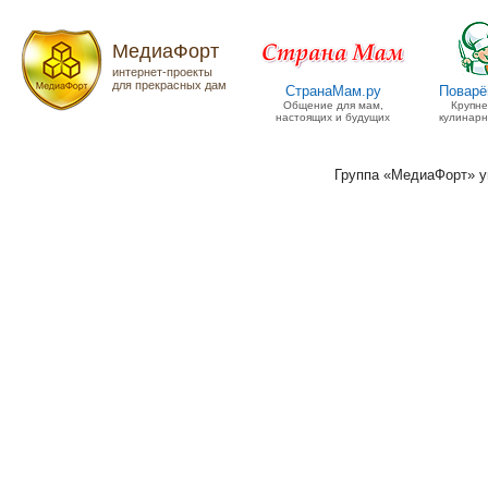
МедиаФорт
интернет-проекты
для прекрасных дам
СтранаМам.ру
Поварё
Общение для мам,
Крупн
настоящих и будущих
кулинарн
Группа «МедиаФорт» 