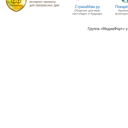
интернет-проекты
для прекрасных дам
СтранаМам.ру
Поварё
Общение для мам,
Крупн
настоящих и будущих
кулинарн
Группа «МедиаФорт» 