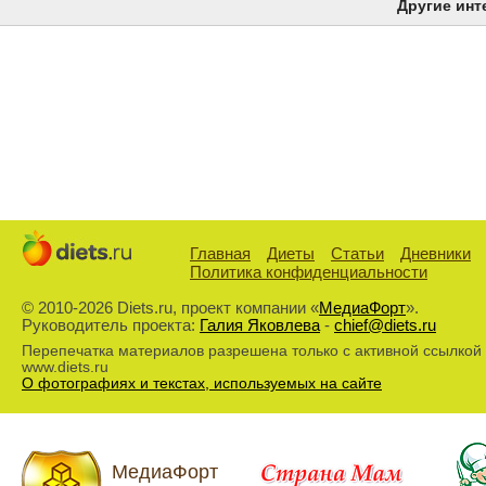
Другие инт
Главная
Диеты
Статьи
Дневники
Политика конфиденциальности
© 2010-2026 Diets.ru, проект компании «
МедиаФорт
».
Руководитель проекта:
Галия Яковлева
-
chief@diets.ru
Перепечатка материалов разрешена только с активной ссылкой
www.diets.ru
О фотографиях и текстах, используемых на сайте
МедиаФорт