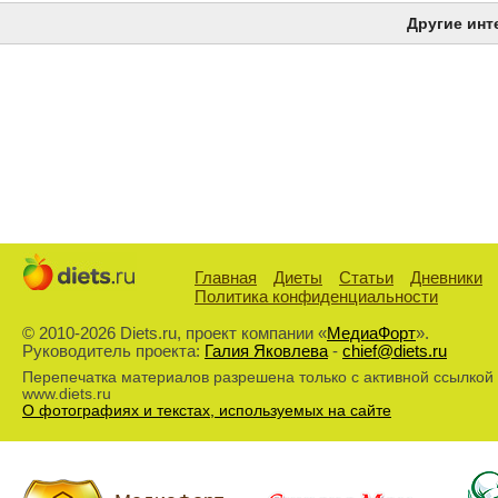
Другие инт
Главная
Диеты
Статьи
Дневники
Политика конфиденциальности
© 2010-2026 Diets.ru, проект компании «
МедиаФорт
».
Руководитель проекта:
Галия Яковлева
-
chief@diets.ru
Перепечатка материалов разрешена только с активной ссылкой
www.diets.ru
О фотографиях и текстах, используемых на сайте