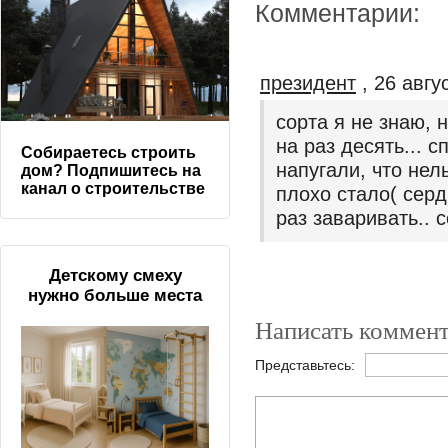
Комментарии:
президент
, 26 авгу
сорта я не знаю, 
на раз десять... 
Собираетесь строить
напугали, что нел
дом? Подпишитесь на
канал о строительстве
плохо стало( серд
раз заваривать.. 
Детскому смеху
нужно больше места
Написать коммент
Представьтесь: