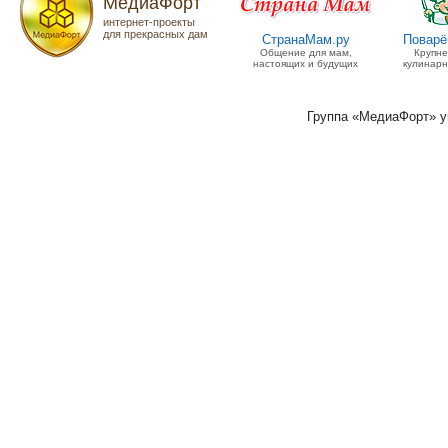
МедиаФорт
интернет-проекты
для прекрасных дам
СтранаМам.ру
Поварё
Общение для мам,
Крупн
настоящих и будущих
кулинарн
Группа «МедиаФорт» 