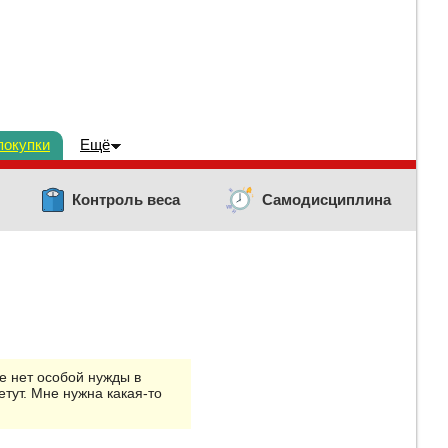
покупки
Ещё
Контроль веса
Самодисциплина
е нет особой нужды в
тут. Мне нужна какая-то