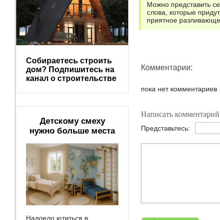
Можно представить се
слова, которые придут
приятное разливающеес
Собираетесь строить
Комментарии:
дом? Подпишитесь на
канал о строительстве
пока нет комментариев
Написать комментарий
Детскому смеху
Представьтесь:
нужно больше места
Надоело ютиться в