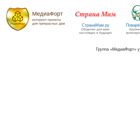
МедиаФорт
интернет-проекты
для прекрасных дам
СтранаМам.ру
Поварё
Общение для мам,
Крупн
настоящих и будущих
кулинарн
Группа «МедиаФорт» 