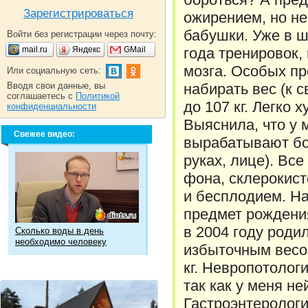
Зарегистрироваться
ожирением, но не
бабушки. Уже в ш
Войти без регистрации через почту:
mail.ru
Яндекс
GMail
года тренировок,
мозга. Особых пр
Или социальную сеть:
Вводя свои данные, вы
набирать вес (к св
соглашаетесь с
Политикой
до 107 кг. Легко 
конфиденциальности
Выяснила, что у 
Свежее видео:
вырабатывают бо
руках, лице). Вс
фона, склерокис
и бесплодием. На
предмет рождения
в 2004 году родил
Сколько воды в день
необходимо человеку
избыточным весом
кг. Невропотолог
так как у меня н
Гастроэнтерологи