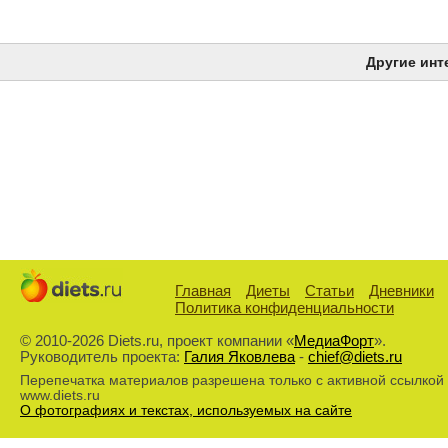
Другие инт
Главная
Диеты
Статьи
Дневники
Политика конфиденциальности
© 2010-2026 Diets.ru, проект компании «
МедиаФорт
».
Руководитель проекта:
Галия Яковлева
-
chief@diets.ru
Перепечатка материалов разрешена только с активной ссылкой
www.diets.ru
О фотографиях и текстах, используемых на сайте