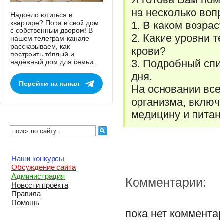
на несколько воп
Надоело ютиться в
квартире? Пора в свой дом
1. В каком возра
с собственным двором! В
2. Какие уровни 
нашем телеграм-канале
рассказываем, как
крови?
построить тёплый и
3. Подробный спи
надёжный дом для семьи.
дня.
Перейти на канал
На основании все
организма, вклю
медицину и питан
Наши конкурсы
Обсуждение сайта
Администрация
Комментарии:
Новости проекта
Правила
Помощь
пока нет коммента