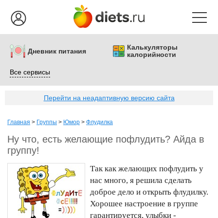
Калькуляторы
Дневник питания
калорийности
Все сервисы
Перейти на неадаптивную версию сайта
Главная
>
Группы
>
Юмор
>
Флудилка
Ну что, есть желающие пофлудить? Айда в
группу!
Так как желающих пофлудить у
нас много, я решила сделать
доброе дело и открыть флудилку.
Хорошее настроение в группе
гарантируется, улыбки -