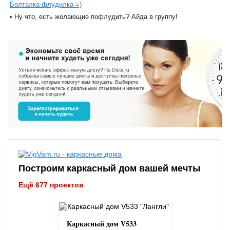
Болталка-флудилка =)
• Ну что, есть желающие пофлудить? Айда в группу!
Построим каркасный дом вашей мечты
Ещё 677 проектов
Каркасный дом V533