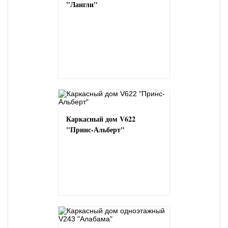
"Лангли"
Каркасный дом V622
"Принс-Альберт"