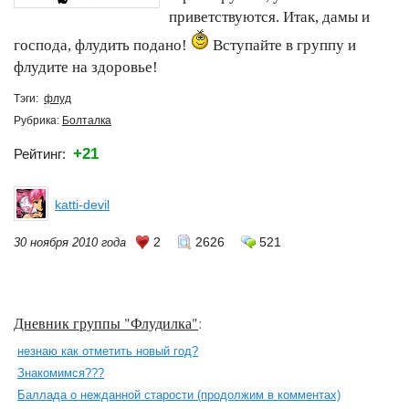
приветствуются. Итак, дамы и
господа, флудить подано!
Вступайте в группу и
флудите на здоровье!
Тэги:
флуд
Рубрика:
Болталка
+21
Рейтинг:
katti-devil
2
2626
521
30 ноября 2010 года
Дневник группы "Флудилка"
:
незнаю как отметить новый год?
Знакомимся???
Баллада о нежданной старости (продолжим в комментах)