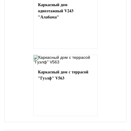
Каркасный дом
одноэтажный V243
"Алабама"
Каркасный дом с террасой
"Гуэлф" V563