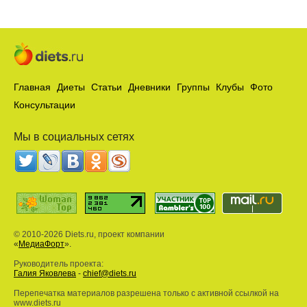
Главная
Диеты
Статьи
Дневники
Группы
Клубы
Фото
Консультации
Мы в социальных сетях
© 2010-2026 Diets.ru, проект компании
«
МедиаФорт
».
Руководитель проекта:
Галия Яковлева
-
chief@diets.ru
Перепечатка материалов разрешена только с активной ссылкой на
www.diets.ru