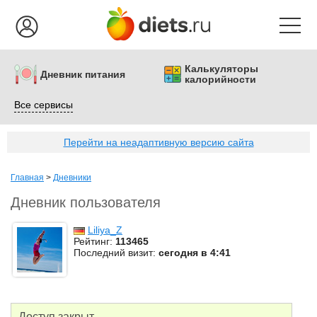
Калькуляторы
Дневник питания
калорийности
Все сервисы
Перейти на неадаптивную версию сайта
Главная
>
Дневники
Дневник пользователя
Liliya_Z
Рейтинг:
113465
Последний визит:
сегодня в 4:41
Доступ закрыт