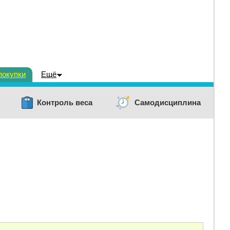
покупки
Ещё
Контроль веса
Самодисциплина