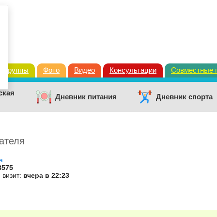
Группы
Фото
Видео
Консультации
Совместные 
ская
Дневник питания
Дневник спорта
ателя
a
8575
 визит:
вчера в 22:23