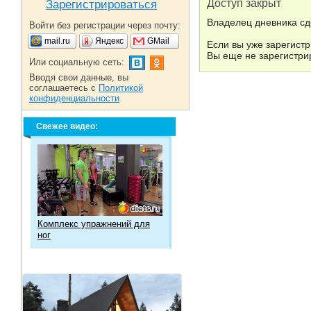
Доступ закрыт
Зарегистрироваться
Владелец дневника сд
Войти без регистрации через почту:
mail.ru
Яндекс
GMail
Если вы уже зарегист
Вы еще не зарегистри
Или социальную сеть:
Вводя свои данные, вы
соглашаетесь с
Политикой
конфиденциальности
Свежее видео:
Комплекс упражнений для
ног