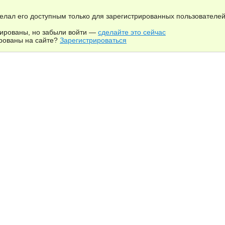
елал его доступным только для зарегистрированных пользователей
рированы, но забыли войти —
сделайте это сейчас
рованы на сайте?
Зарегистрироваться