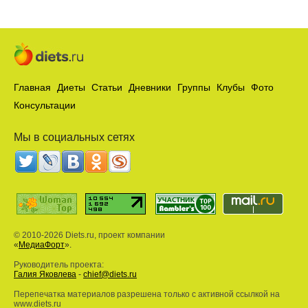
Главная
Диеты
Статьи
Дневники
Группы
Клубы
Фото
Консультации
Мы в социальных сетях
© 2010-2026 Diets.ru, проект компании
«
МедиаФорт
».
Руководитель проекта:
Галия Яковлева
-
chief@diets.ru
Перепечатка материалов разрешена только с активной ссылкой на
www.diets.ru