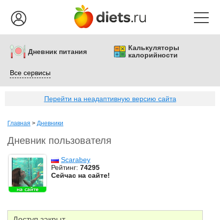
Калькуляторы
Дневник питания
калорийности
Все сервисы
Перейти на неадаптивную версию сайта
Главная
>
Дневники
Дневник пользователя
Scarabey
Рейтинг:
74295
Сейчас на сайте!
Доступ закрыт