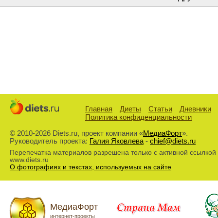
Главная
Диеты
Статьи
Дневники
Политика конфиденциальности
© 2010-2026 Diets.ru, проект компании «
МедиаФорт
».
Руководитель проекта:
Галия Яковлева
-
chief@diets.ru
Перепечатка материалов разрешена только с активной ссылкой
www.diets.ru
О фотографиях и текстах, используемых на сайте
МедиаФорт
интернет-проекты