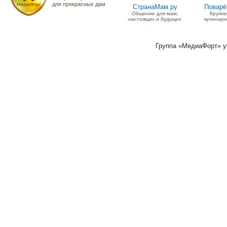
для прекрасных дам
СтранаМам.ру
Поварё
Общение для мам,
Крупн
настоящих и будущих
кулинарн
Группа «МедиаФорт» 