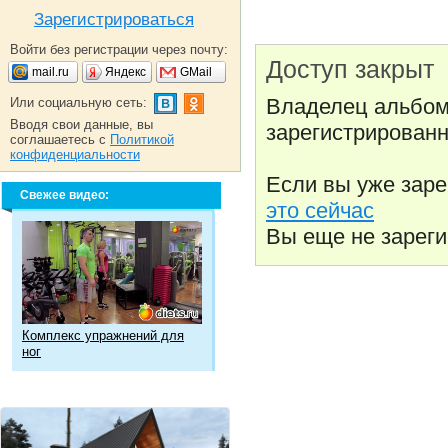
Зарегистрироваться
Войти без регистрации через почту:
Доступ закрыт
mail.ru
Яндекс
GMail
Владелец альбом
Или социальную сеть:
Вводя свои данные, вы
зарегистрированн
соглашаетесь с
Политикой
конфиденциальности
Если вы уже зар
Свежее видео:
это сейчас
Вы еще не зарег
Комплекс упражнений для
ног