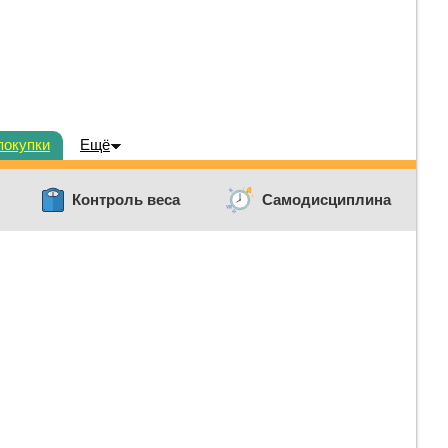
покупки
Ещё
Контроль веса
Самодисциплина