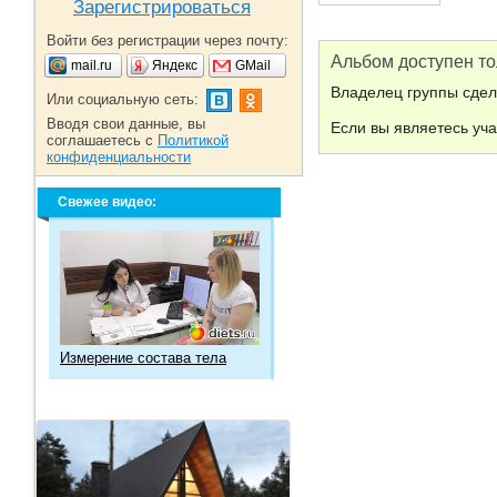
Зарегистрироваться
Войти без регистрации через почту:
Альбом доступен то
mail.ru
Яндекс
GMail
Владелец группы сдел
Или социальную сеть:
Вводя свои данные, вы
Если вы являетесь уч
соглашаетесь с
Политикой
конфиденциальности
Свежее видео:
Измерение состава тела