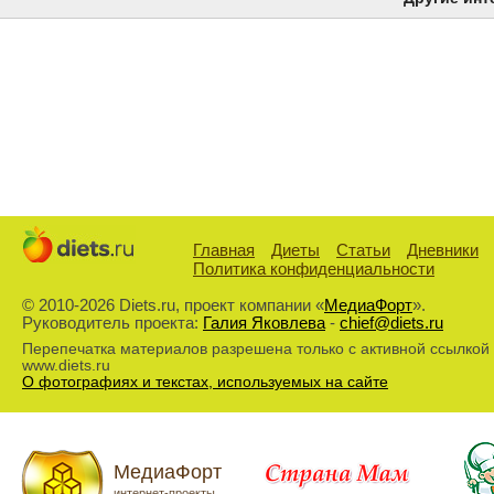
Главная
Диеты
Статьи
Дневники
Политика конфиденциальности
© 2010-2026 Diets.ru, проект компании «
МедиаФорт
».
Руководитель проекта:
Галия Яковлева
-
chief@diets.ru
Перепечатка материалов разрешена только с активной ссылкой
www.diets.ru
О фотографиях и текстах, используемых на сайте
МедиаФорт
интернет-проекты