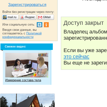
Зарегистрироваться
Войти без регистрации через почту:
mail.ru
Яндекс
GMail
Доступ закрыт
Или социальную сеть:
Вводя свои данные, вы
Владелец альбом
соглашаетесь с
Политикой
зарегистрированн
конфиденциальности
Свежее видео:
Если вы уже зар
это сейчас
Вы еще не зарег
Измерение состава тела