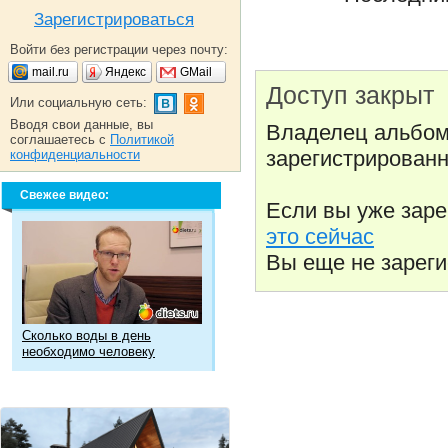
Зарегистрироваться
Войти без регистрации через почту:
mail.ru
Яндекс
GMail
Доступ закрыт
Или социальную сеть:
Вводя свои данные, вы
Владелец альбом
соглашаетесь с
Политикой
зарегистрированн
конфиденциальности
Свежее видео:
Если вы уже зар
это сейчас
Вы еще не зарег
Сколько воды в день
необходимо человеку