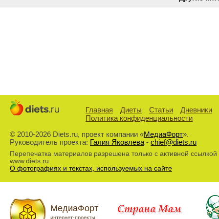
Главная
Диеты
Статьи
Дневники
Политика конфиденциальности
© 2010-2026 Diets.ru, проект компании «
МедиаФорт
».
Руководитель проекта:
Галия Яковлева
-
chief@diets.ru
Перепечатка материалов разрешена только с активной ссылкой
www.diets.ru
О фотографиях и текстах, используемых на сайте
МедиаФорт
интернет-проекты