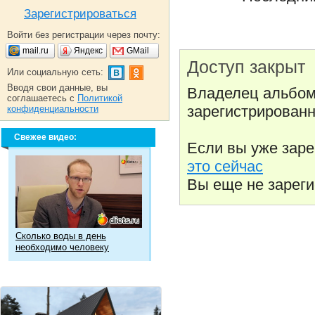
Зарегистрироваться
Войти без регистрации через почту:
mail.ru
Яндекс
GMail
Доступ закрыт
Или социальную сеть:
Вводя свои данные, вы
Владелец альбом
соглашаетесь с
Политикой
зарегистрированн
конфиденциальности
Свежее видео:
Если вы уже зар
это сейчас
Вы еще не зарег
Сколько воды в день
необходимо человеку