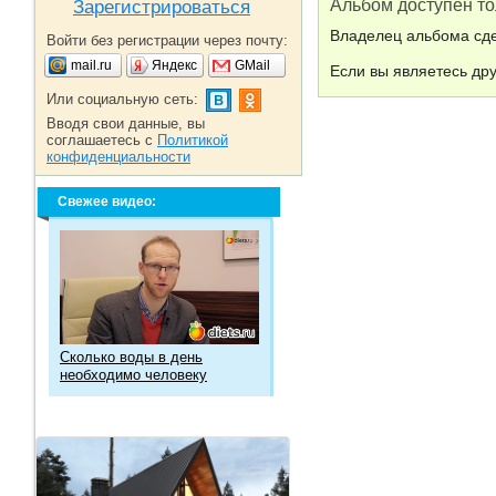
Альбом доступен то
Зарегистрироваться
Владелец альбома сде
Войти без регистрации через почту:
mail.ru
Яндекс
GMail
Если вы являетесь др
Или социальную сеть:
Вводя свои данные, вы
соглашаетесь с
Политикой
конфиденциальности
Свежее видео:
Сколько воды в день
необходимо человеку