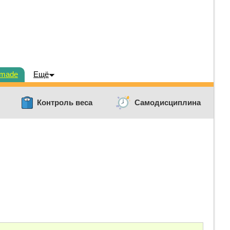
dmade
Ещё
Контроль веса
Самодисциплина