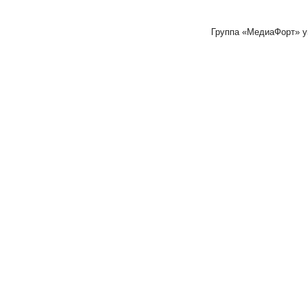
Группа «МедиаФорт» 