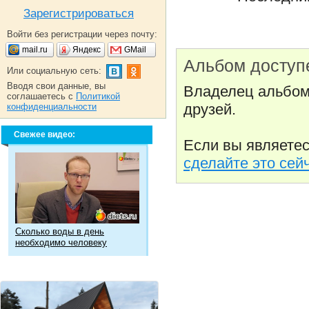
Зарегистрироваться
Войти без регистрации через почту:
mail.ru
Яндекс
GMail
Альбом доступ
Или социальную сеть:
Вводя свои данные, вы
Владелец альбома
соглашаетесь с
Политикой
друзей.
конфиденциальности
Свежее видео:
Если вы являетес
сделайте это сей
Сколько воды в день
необходимо человеку