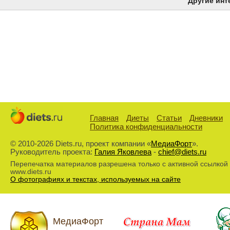
Другие инт
Главная
Диеты
Статьи
Дневники
Политика конфиденциальности
© 2010-2026 Diets.ru, проект компании «
МедиаФорт
».
Руководитель проекта:
Галия Яковлева
-
chief@diets.ru
Перепечатка материалов разрешена только с активной ссылкой
www.diets.ru
О фотографиях и текстах, используемых на сайте
МедиаФорт