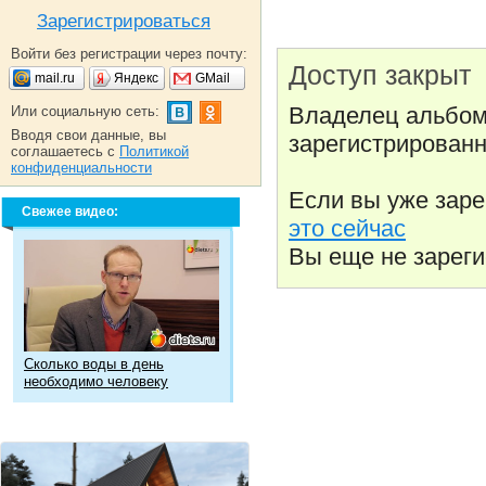
Зарегистрироваться
Войти без регистрации через почту:
Доступ закрыт
mail.ru
Яндекс
GMail
Владелец альбом
Или социальную сеть:
Вводя свои данные, вы
зарегистрированн
соглашаетесь с
Политикой
конфиденциальности
Если вы уже зар
Свежее видео:
это сейчас
Вы еще не зарег
Сколько воды в день
необходимо человеку