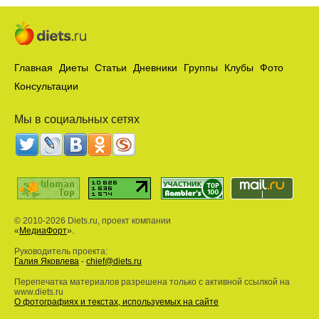
Главная
Диеты
Статьи
Дневники
Группы
Клубы
Фото
Консультации
Мы в социальных сетях
© 2010-2026 Diets.ru, проект компании
«
МедиаФорт
».
Руководитель проекта:
Галия Яковлева
-
chief@diets.ru
Перепечатка материалов разрешена только с активной ссылкой на
www.diets.ru
О фотографиях и текстах, используемых на сайте