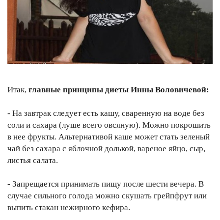
Итак,
главные принципы диеты Инны Воловичевой:
- На завтрак следует есть кашу, сваренную на воде без
соли и сахара (луше всего овсяную). Можно покрошить
в нее фрукты. Альтернативой каше может стать зеленый
чай без сахара с яблочной долькой, вареное яйцо, сыр,
листья салата.
- Запрещается принимать пищу после шести вечера. В
случае сильного голода можно скушать грейпфрут или
выпить стакан нежирного кефира.