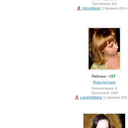
Просмотров: 401
Наталёнок
13 февраля 2011 г
Рейтинг:
+37
Роза пустыни
Комментариев: 6
Просмотров: 1466
LanaSvetlana
11 февраля 2011