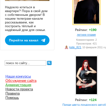
Надоело ютиться в
квартире? Пора в свой дом
с собственным двором! В
нашем телеграм-канале
рассказываем, как
построить тёплый и
надёжный дом для семьи.
Рейтинг:
+190
летнее пламя
Перейти на канал
Комментариев: 2
Просмотров: 421
kate_821
10 февраля 2011 го
Наши конкурсы
Обсуждение сайта
Администрация
Новости проекта
Правила
Помощь
Рейтинг:
+124
Пряди цвета лондонского автоб