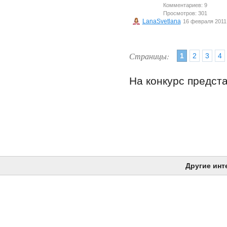
Комментариев: 9
Просмотров: 301
LanaSvetlana
16 февраля 2011
Страницы:
1
2
3
4
На конкурс предст
Другие инт