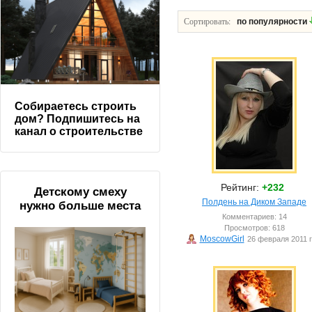
Сортировать:
по популярности
Собираетесь строить
дом? Подпишитесь на
канал о строительстве
Рейтинг:
+232
Детскому смеху
Полдень на Диком Западе
нужно больше места
Комментариев: 14
Просмотров: 618
MoscowGirl
26 февраля 2011 