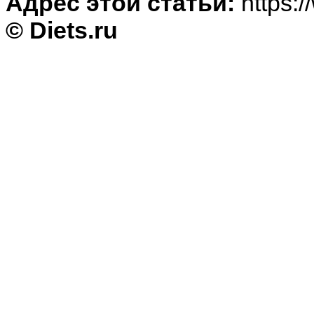
Адрес этой статьи:
https:/
© Diets.ru