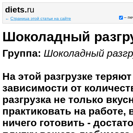
diets.
ru
– пе
←
Страница этой статьи на сайте
Шоколадный разгр
Группа:
Шоколадный разгр
На этой разгрузке теряют 0
зависимости от количест
разгрузка не только вкус
практиковать на работе, 
ничего готовить - достат